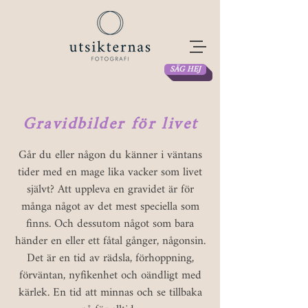
SÄG HEJ
Gravidbilder för livet
Går du eller någon du känner i väntans
tider med en mage lika vacker som livet
självt? Att uppleva en gravidet är för
många något av det mest speciella som
finns. Och dessutom något som bara
händer en eller ett fåtal gånger, någonsin.
Det är en tid av rädsla, förhoppning,
förväntan, nyfikenhet och oändligt med
kärlek. En tid att minnas och se tillbaka