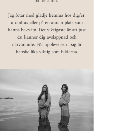
på för alltid.
Jag fotar med glädje hemma hos dig/er,
utomhus eller på en annan plats som
känns bekväm. Det viktigaste är att just
du känner dig avslappnad och
närvarande. För upplevelsen i sig är
kanske lika viktig som bilderna.